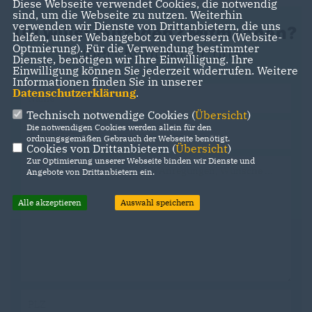
Diese Webseite verwendet Cookies, die notwendig
sind, um die Webseite zu nutzen. Weiterhin
verwenden wir Dienste von Drittanbietern, die uns
Du willst mitreden? Mitmachen?
helfen, unser Webangebot zu verbessern (Website-
Optmierung). Für die Verwendung bestimmter
Super! Kontaktier uns!
Dienste, benötigen wir Ihre Einwilligung. Ihre
Einwilligung können Sie jederzeit widerrufen. Weitere
Informationen finden Sie in unserer
Datenschutzerklärung
.
Technisch notwendige Cookies (
Übersicht
)
Die notwendigen Cookies werden allein für den
ordnungsgemäßen Gebrauch der Webseite benötigt.
Cookies von Drittanbietern (
Übersicht
)
Zur Optimierung unserer Webseite binden wir Dienste und
Angebote von Drittanbietern ein.
Alle akzeptieren
Auswahl speichern