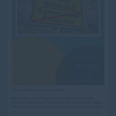
Wer bestellt, muss auch zahlen!
Die kommunalen Finanzen in Niedersachsen sind
deutlich angespannt. Die Städte und Gemeinden haben
häufig Investitionsstaus, zusätzliche Aufgaben kommen
vom Bund oder Land und fordern Mehrausgaben.
mehr
Gestalterische Möglichkeiten für freiwillige Leistungen