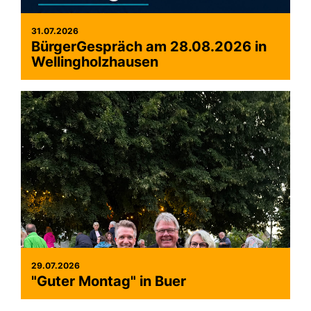
31.07.2026
BürgerGespräch am 28.08.2026 in
Wellingholzhausen
29.07.2026
"Guter Montag" in Buer