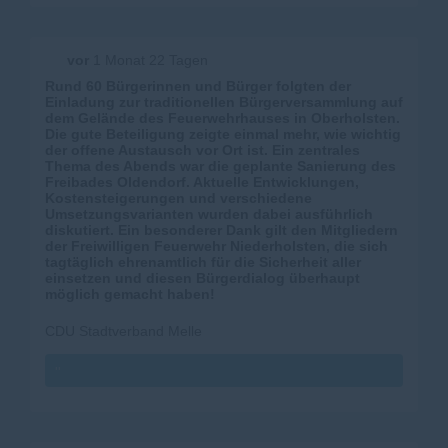
vor
1 Monat 22 Tagen
Rund 60 Bürgerinnen und Bürger folgten der
Einladung zur traditionellen Bürgerversammlung auf
dem Gelände des Feuerwehrhauses in Oberholsten.
Die gute Beteiligung zeigte einmal mehr, wie wichtig
der offene Austausch vor Ort ist. Ein zentrales
Thema des Abends war die geplante Sanierung des
Freibades Oldendorf. Aktuelle Entwicklungen,
Kostensteigerungen und verschiedene
Umsetzungsvarianten wurden dabei ausführlich
diskutiert. Ein besonderer Dank gilt den Mitgliedern
der Freiwilligen Feuerwehr Niederholsten, die sich
tagtäglich ehrenamtlich für die Sicherheit aller
einsetzen und diesen Bürgerdialog überhaupt
möglich gemacht haben!
CDU Stadtverband Melle
''