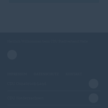
Herzlich Willkommen beim CDU Stadtverband Melle
IMPRESSUM
DATENSCHUTZ
KONTAKT
CDU Osnabrück-Land
CDU Niedersachsen