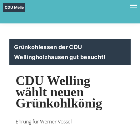
CDU Melle
Grünkohlessen der CDU
Wellingholzhausen gut besucht!
CDU Welling
wählt neuen
Grünkohlkönig
Ehrung für Werner Vossel