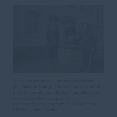
Bild: M. Bredenförder; Bildunterschrift: Blicken
gemeinsam auf eine gute Entwicklung im Stadtteil
Buer vor dem „Bueraner Rathaus“ und Bürgerbüro
in der historischen Kirchhofsburg: (v.l.)
Ortsbürgermeisterkandidatin Sabine Wehrmann,
CDU-Ortsverbandsvorsitz