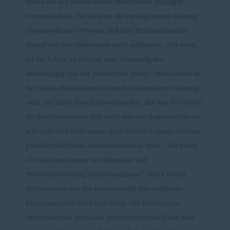
durch die mit wechselnden Mehrheiten geprägte
Ortsratsarbeit. Sie sei über die Parteigrenzen hinweg
eine anerkannte Person und eine Brückenbauerin -
darauf möchte Wehrmann auch aufbauen: „Für mich
ist die Arbeit im Ortsrat eine Teamaufgabe,
unabhängig von der politischen Farbe.“ Man könne in
der Sache diskutieren und auch mal anderer Meinung
sein, am Ende aber müsse man das „für den Ort Beste“
als übergeordnetes Ziel nicht aus den Augen verlieren,
wünscht sich Wehrmann grundsätzlich einen starken
gesellschaftlichen Zusammenhalt in Buer. „Wir rufen
alle Bueranerinnen und Bueraner auf
Mitverantwortung zu übernehmen!“, wirbt Frank
Schlattmann um das Interesse für das politische
Engagement in Buer und steht, wie Wehrmann,
Interessierten gerne als Ansprechpartner Rede und