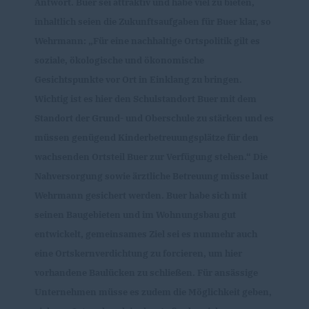
Antwort. Buer sei attraktiv und habe viel zu bieten,
inhaltlich seien die Zukunftsaufgaben für Buer klar, so
Wehrmann: „Für eine nachhaltige Ortspolitik gilt es
soziale, ökologische und ökonomische
Gesichtspunkte vor Ort in Einklang zu bringen.
Wichtig ist es hier den Schulstandort Buer mit dem
Standort der Grund- und Oberschule zu stärken und es
müssen genügend Kinderbetreuungsplätze für den
wachsenden Ortsteil Buer zur Verfügung stehen.“ Die
Nahversorgung sowie ärztliche Betreuung müsse laut
Wehrmann gesichert werden. Buer habe sich mit
seinen Baugebieten und im Wohnungsbau gut
entwickelt, gemeinsames Ziel sei es nunmehr auch
eine Ortskernverdichtung zu forcieren, um hier
vorhandene Baulücken zu schließen. Für ansässige
Unternehmen müsse es zudem die Möglichkeit geben,