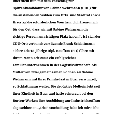
Buer stellt nun mit dem Vorschlag zur
Spitzenkandidatur von Sabine Wehrmann (CDU) für
die anstehenden Wahlen zum Orts- und Stadtrat sowie
Kreistag die erforderlichen Weichen. „Ich freue mich
für den Ort, dass wir mit Sabine Wehrmann die
richtige Person am richtigen Platz haben!“, ist sich der
CDU-Ortsverbandsvorsitzende Frank Schlattmann
sicher. Die 48-jährige Dipl. Kauffrau (FH) führe mit
Ihrem Mann seit 2002 ein erfolgreiches
Familienunternehmen in der Logistikwirtschaft. Als
Mutter von zwei gemeinsamen Söhnen sei Sabine
Wehrmann mit Ihrer Familie fest in Buer verwurzelt,
so Schlattmann weiter. Die gebürtige Mellerin lebt seit
ihrer Kindheit in Buer und hatte seinerzeit bei den
Burton-Werken ihre Ausbildung zur Industriekauffrau
abgeschlossen. „Die Entscheidung habe ich mir nicht