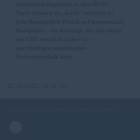
einfache Integration in den ÖPNV-
Tarif. Anders als „Lütti“ entsteht so
kein finanzieller Druck auf kommunale
Haushalte – ein Konzept, das aus Sicht
der CDU deutlich näher an
nachhaltiger, marktnaher
Verkehrspolitik liegt.
21.06.2025, 12:16 Uhr
Herzlich Willkommen beim CDU Stadtverband Melle