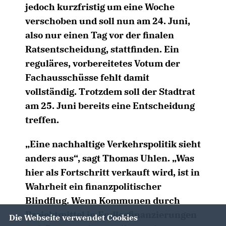
jedoch kurzfristig um eine Woche
verschoben und soll nun am 24. Juni,
also nur einen Tag vor der finalen
Ratsentscheidung, stattfinden. Ein
reguläres, vorbereitetes Votum der
Fachausschüsse fehlt damit
vollständig. Trotzdem soll der Stadtrat
am 25. Juni bereits eine Entscheidung
treffen.
Eine nachhaltige Verkehrspolitik sieht
anders aus“, sagt Thomas Uhlen. „Was
hier als Fortschritt verkauft wird, ist in
Wahrheit ein finanzpolitischer
Blindflug. Wenn Kommunen durch
Projektmittel in Endlosfinanzierungen
Die Webseite verwendet Cookies