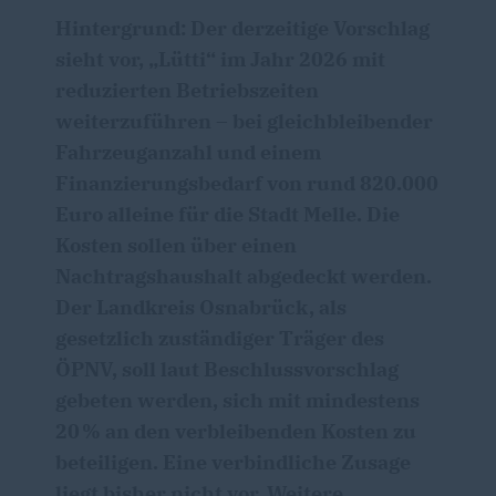
Hintergrund: Der derzeitige Vorschlag
sieht vor, „Lütti“ im Jahr 2026 mit
reduzierten Betriebszeiten
weiterzuführen – bei gleichbleibender
Fahrzeuganzahl und einem
Finanzierungsbedarf von rund 820.000
Euro alleine für die Stadt Melle. Die
Kosten sollen über einen
Nachtragshaushalt abgedeckt werden.
Der Landkreis Osnabrück, als
gesetzlich zuständiger Träger des
ÖPNV, soll laut Beschlussvorschlag
gebeten werden, sich mit mindestens
20 % an den verbleibenden Kosten zu
beteiligen. Eine verbindliche Zusage
liegt bisher nicht vor. Weitere