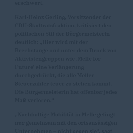
erschwert.
Karl-Heinz Gerling, Vorsitzender der
CDU-Stadtratsfraktion, kritisiert den
politischen Stil der Bürgermeisterin
deutlich: „Hier wird mit der
Brechstange und unter dem Druck von
Aktivistengruppen wie ‚Melle for
Future‘ eine Verlängerung
durchgedrückt, die alle Meller
Steuerzahler teuer zu stehen kommt.
Die Bürgermeisterin hat offenbar jedes
Maß verloren.“
Nachhaltige Mobilität in Melle gelingt
nur gemeinsam mit den ortsansässigen
Unternehmen – nicht gegen sie“, sagt